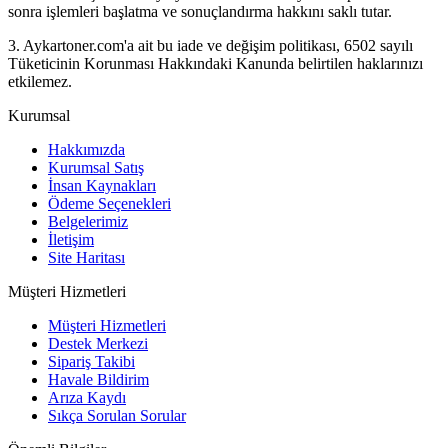
sonra işlemleri başlatma ve sonuçlandırma hakkını saklı tutar.
3. Aykartoner.com'a ait bu iade ve değişim politikası, 6502 sayılı
Tüketicinin Korunması Hakkındaki Kanunda belirtilen haklarınızı
etkilemez.
Kurumsal
Hakkımızda
Kurumsal Satış
İnsan Kaynakları
Ödeme Seçenekleri
Belgelerimiz
İletişim
Site Haritası
Müşteri Hizmetleri
Müşteri Hizmetleri
Destek Merkezi
Sipariş Takibi
Havale Bildirim
Arıza Kaydı
Sıkça Sorulan Sorular