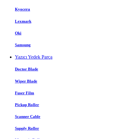
Kyocera
Lexmark
Oki
Samsung
Yazıcı Yedek Parça
Doctor Blade
Wiper Blade
Fuser Film
Pickup Roller
Scanner Cable
Supply Roller