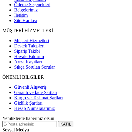
Ödeme Seçenekleri
Belgelerimiz
İletişim
Site Haritası
MÜŞTERİ HİZMETLERİ
Müşteri Hizmetleri
Destek Talepleri
Sipariş Takibi
Havale Bildirim
Arıza Kayıtları
Sıkça Sorulan Sorular
ÖNEMLİ BİLGİLER
Güvenli Alışveriş
Garanti ve İade Şartları
Kargo ve Teslimat Şartları
Gizlilik Şartları
Hesap Numaralarımız
Yeniliklerde haberiniz olsun
KATIL
Sosyal Medya