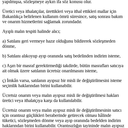
yapılmışsa, sözleşmeye aykırı ifa söz konusu olur.
Üretici veya ithalatçılar, ürettikleri veya ithal ettikleri mallar için
Bakanlıkça belirlenen kullanım ömrü süresince, satış sonrası bakım
ve onarım hizmetlerini sağlamak zorundadır.
Ayıplı malın tespiti halinde alıcı;
a) Satılanı geri vermeye hazır olduğunu bildirerek sözleşmeden
dönme,
b) Satılanı alıkoyup ayıp oranında satış bedelinden indirim isteme,
c) Aşırı bir masraf gerektirmediği takdirde, bütün masrafları satıcıya
ait olmak üzere satılanın ücretsiz onarılmasını isteme,
ç) İmkân varsa, satılanın ayıpsız bir misli ile değiştirilmesini isteme
seçimlik haklarından birini kullanabilir.
Ücretsiz onarım veya malın ayıpsız misli ile değiştirilmesi hakları
üretici veya ithalatçıya karşı da kullanılabilir.
Ücretsiz onarım veya malın ayıpsız misli ile değiştirilmesinin satıcı
için orantısız güçlükleri beraberinde getirecek olması hâlinde
tüketici, sözleşmeden dönme veya ayıp oranında bedelden indirim
haklarından birini kullanabilir. Orantısızlığın tayininde malın ayıpsız