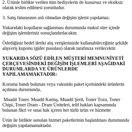
2. Ürünle birlikte verilen tüm hediyelerin de kusursuz ve eksiksiz
olarak teslim edilmesi zorunludur.
3. Satış faturasının aslı olmadan değişim işlemi yapılamaz.
Yukarıdaki koşulların sağlanması durumunda makul süre içinde
değişim işlemleriniz sonuçlandırılacaktır.
Ödediğiniz bedel ileriki alış verişlerinizde kullanabileceğiniz şekilde
alışveriş kuponu (gider pusulası) olarak tarafınıza verilecektir.
YUKARIDA SÖZÜ EDİLEN MÜŞTERİ MEMNUNİYETİ
ÇERÇEVESİNDEKİ DEĞİŞİM İŞLEMLERİ AŞAĞIDAKİ
DURUMLARDA VE ÜRÜNLERDE
YAPILAMAMAKTADIR:
Koruma bandı bulunan veya vakumlu paket içerisindeki ürünlerin
açılması durumunda,
Muadil Toner. Muadil Kartuş, Muadil Şerit, Toner Tozu, Toner
Chipi, Toner Dram - Dram Üniteleri, telif hakları kapsamında
bulunan fikri ve sınai hak içeren her türlü ürün ve hizmette
Ürün ile birlikte sunulan hizmet paketlerinin başlatılması durumunda
değişim yapılamamaktadır.