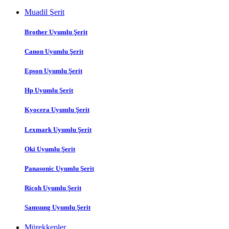
Muadil Şerit
Brother Uyumlu Şerit
Canon Uyumlu Şerit
Epson Uyumlu Şerit
Hp Uyumlu Şerit
Kyocera Uyumlu Şerit
Lexmark Uyumlu Şerit
Oki Uyumlu Şerit
Panasonic Uyumlu Şerit
Ricoh Uyumlu Şerit
Samsung Uyumlu Şerit
Mürekkepler