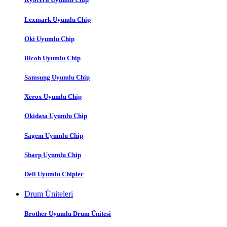
Lexmark Uyumlu Chip
Oki Uyumlu Chip
Ricoh Uyumlu Chip
Samsung Uyumlu Chip
Xerox Uyumlu Chip
Okidata Uyumlu Chip
Sagem Uyumlu Chip
Sharp Uyumlu Chip
Dell Uyumlu Chipler
Drum Üniteleri
Brother Uyumlu Drum Ünitesi