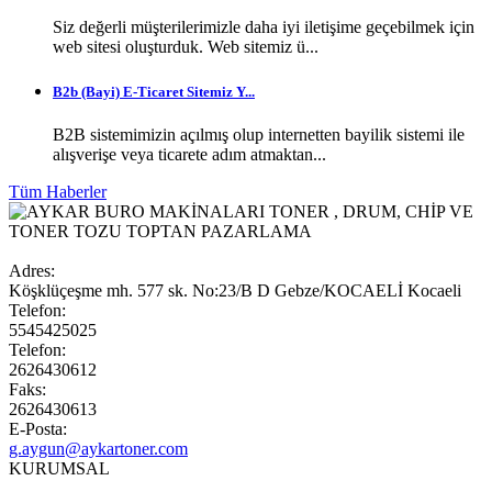
Siz değerli müşterilerimizle daha iyi iletişime geçebilmek için
web sitesi oluşturduk. Web sitemiz ü...
B2b (Bayi) E-Ticaret Sitemiz Y...
B2B sistemimizin açılmış olup internetten bayilik sistemi ile
alışverişe veya ticarete adım atmaktan...
Tüm Haberler
Adres:
Köşklüçeşme mh. 577 sk. No:23/B D Gebze/KOCAELİ Kocaeli
Telefon:
5545425025
Telefon:
2626430612
Faks:
2626430613
E-Posta:
g.aygun@aykartoner.com
KURUMSAL