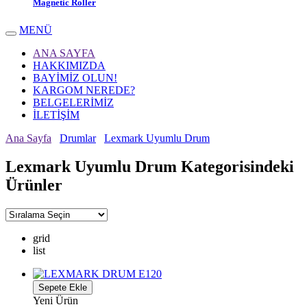
Magnetic Roller
MENÜ
ANA SAYFA
HAKKIMIZDA
BAYİMİZ OLUN!
KARGOM NEREDE?
BELGELERİMİZ
İLETİŞİM
Ana Sayfa
Drumlar
Lexmark Uyumlu Drum
Lexmark Uyumlu Drum Kategorisindeki
Ürünler
grid
list
Sepete Ekle
Yeni Ürün