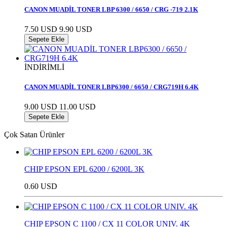
CANON MUADİL TONER LBP 6300 / 6650 / CRG -719 2.1K
7.50 USD
9.90 USD
Sepete Ekle
İNDİRİMLİ
CANON MUADİL TONER LBP6300 / 6650 / CRG719H 6.4K
9.00 USD
11.00 USD
Sepete Ekle
Çok Satan Ürünler
CHIP EPSON EPL 6200 / 6200L 3K
0.60 USD
CHIP EPSON C 1100 / CX 11 COLOR UNIV. 4K