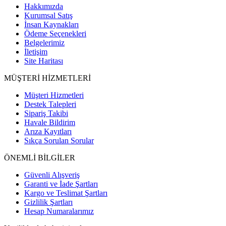
Hakkımızda
Kurumsal Satış
İnsan Kaynakları
Ödeme Seçenekleri
Belgelerimiz
İletişim
Site Haritası
MÜŞTERİ HİZMETLERİ
Müşteri Hizmetleri
Destek Talepleri
Sipariş Takibi
Havale Bildirim
Arıza Kayıtları
Sıkça Sorulan Sorular
ÖNEMLİ BİLGİLER
Güvenli Alışveriş
Garanti ve İade Şartları
Kargo ve Teslimat Şartları
Gizlilik Şartları
Hesap Numaralarımız