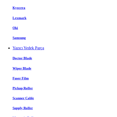
Kyocera
Lexmark
Oki
Samsung
Yazıcı Yedek Parça
Doctor Blade
Wiper Blade
Fuser Film
Pickup Roller
Scanner Cable
Supply Roller