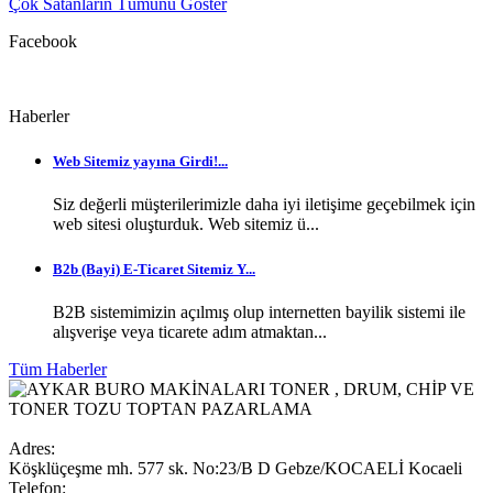
Çok Satanların Tümünü Göster
Facebook
Haberler
Web Sitemiz yayına Girdi!...
Siz değerli müşterilerimizle daha iyi iletişime geçebilmek için
web sitesi oluşturduk. Web sitemiz ü...
B2b (Bayi) E-Ticaret Sitemiz Y...
B2B sistemimizin açılmış olup internetten bayilik sistemi ile
alışverişe veya ticarete adım atmaktan...
Tüm Haberler
Adres:
Köşklüçeşme mh. 577 sk. No:23/B D Gebze/KOCAELİ Kocaeli
Telefon: