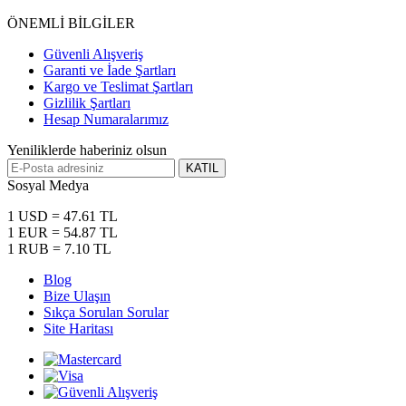
ÖNEMLİ BİLGİLER
Güvenli Alışveriş
Garanti ve İade Şartları
Kargo ve Teslimat Şartları
Gizlilik Şartları
Hesap Numaralarımız
Yeniliklerde haberiniz olsun
KATIL
Sosyal Medya
1 USD = 47.61 TL
1 EUR = 54.87 TL
1 RUB = 7.10 TL
Blog
Bize Ulaşın
Sıkça Sorulan Sorular
Site Haritası