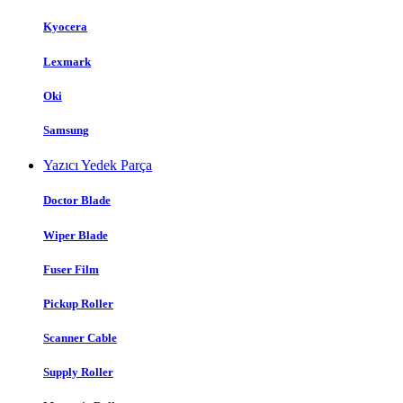
Kyocera
Lexmark
Oki
Samsung
Yazıcı Yedek Parça
Doctor Blade
Wiper Blade
Fuser Film
Pickup Roller
Scanner Cable
Supply Roller