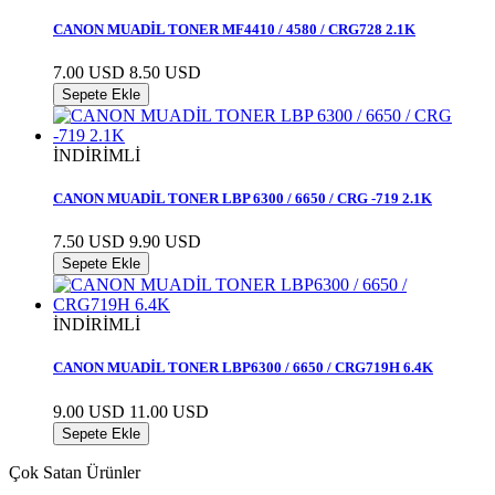
CANON MUADİL TONER MF4410 / 4580 / CRG728 2.1K
7.00 USD
8.50 USD
Sepete Ekle
İNDİRİMLİ
CANON MUADİL TONER LBP 6300 / 6650 / CRG -719 2.1K
7.50 USD
9.90 USD
Sepete Ekle
İNDİRİMLİ
CANON MUADİL TONER LBP6300 / 6650 / CRG719H 6.4K
9.00 USD
11.00 USD
Sepete Ekle
Çok Satan Ürünler