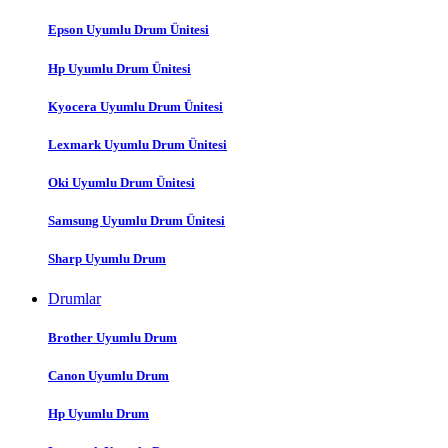
Epson Uyumlu Drum Ünitesi
Hp Uyumlu Drum Ünitesi
Kyocera Uyumlu Drum Ünitesi
Lexmark Uyumlu Drum Ünitesi
Oki Uyumlu Drum Ünitesi
Samsung Uyumlu Drum Ünitesi
Sharp Uyumlu Drum
Drumlar
Brother Uyumlu Drum
Canon Uyumlu Drum
Hp Uyumlu Drum