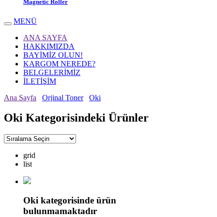
Magnetic Roller
MENÜ
ANA SAYFA
HAKKIMIZDA
BAYİMİZ OLUN!
KARGOM NEREDE?
BELGELERİMİZ
İLETİŞİM
Ana Sayfa
Orjinal Toner
Oki
Oki Kategorisindeki Ürünler
grid
list
Oki kategorisinde ürün
bulunmamaktadır