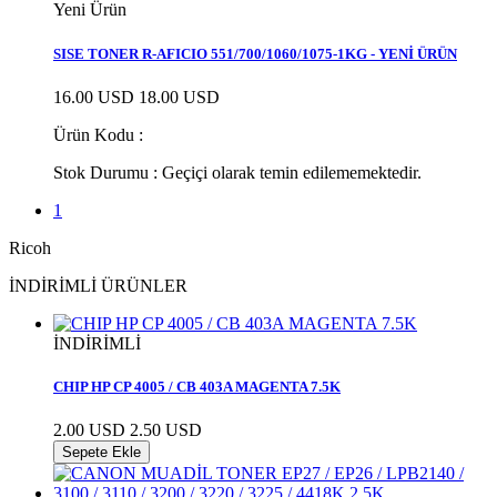
Yeni Ürün
SISE TONER R-AFICIO 551/700/1060/1075-1KG - YENİ ÜRÜN
16.00 USD
18.00 USD
Ürün Kodu :
Stok Durumu :
Geçiçi olarak temin edilememektedir.
1
Ricoh
İNDİRİMLİ ÜRÜNLER
İNDİRİMLİ
CHIP HP CP 4005 / CB 403A MAGENTA 7.5K
2.00 USD
2.50 USD
Sepete Ekle