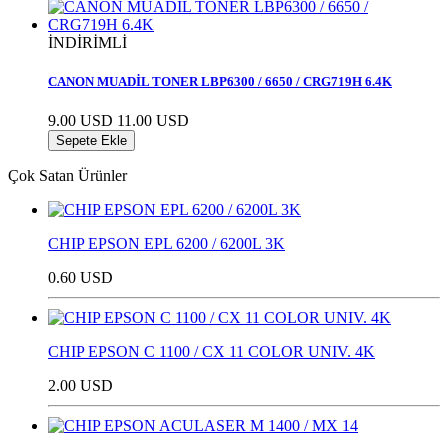
İNDİRİMLİ
CANON MUADİL TONER LBP6300 / 6650 / CRG719H 6.4K
9.00 USD
11.00 USD
Sepete Ekle
Çok Satan Ürünler
CHIP EPSON EPL 6200 / 6200L 3K
0.60 USD
CHIP EPSON C 1100 / CX 11 COLOR UNIV. 4K
2.00 USD