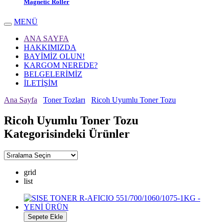
Magnetic Roller
MENÜ
ANA SAYFA
HAKKIMIZDA
BAYİMİZ OLUN!
KARGOM NEREDE?
BELGELERİMİZ
İLETİŞİM
Ana Sayfa
Toner Tozları
Ricoh Uyumlu Toner Tozu
Ricoh Uyumlu Toner Tozu
Kategorisindeki Ürünler
grid
list
Sepete Ekle