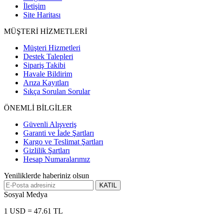
İletişim
Site Haritası
MÜŞTERİ HİZMETLERİ
Müşteri Hizmetleri
Destek Talepleri
Sipariş Takibi
Havale Bildirim
Arıza Kayıtları
Sıkça Sorulan Sorular
ÖNEMLİ BİLGİLER
Güvenli Alışveriş
Garanti ve İade Şartları
Kargo ve Teslimat Şartları
Gizlilik Şartları
Hesap Numaralarımız
Yeniliklerde haberiniz olsun
KATIL
Sosyal Medya
1 USD = 47.61 TL