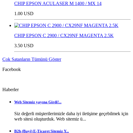
CHIP EPSON ACULASER M 1400 / MX 14
1.00 USD
CHIP EPSON C 2900 / CX29NF MAGENTA 2.5K
3.50 USD
Çok Satanların Tümünü Göster
Facebook
Haberler
Web Sitemiz yayına Girdi!...
Siz değerli müşterilerimizle daha iyi iletişime geçebilmek için
web sitesi oluşturduk. Web sitemiz ü...
B2b (Bayi) E-Ticaret Sitemiz Y...