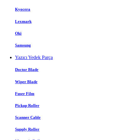
Kyocera
Lexmark
Oki
Samsung
Yazıcı Yedek Parça
Doctor Blade
Wiper Blade
Fuser Film
Pickup Roller
Scanner Cable
Supply Roller