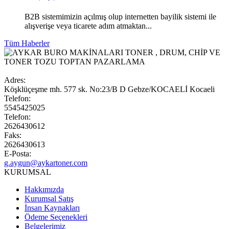
B2B sistemimizin açılmış olup internetten bayilik sistemi ile
alışverişe veya ticarete adım atmaktan...
Tüm Haberler
Adres:
Köşklüçeşme mh. 577 sk. No:23/B D Gebze/KOCAELİ Kocaeli
Telefon:
5545425025
Telefon:
2626430612
Faks:
2626430613
E-Posta:
g.aygun@aykartoner.com
KURUMSAL
Hakkımızda
Kurumsal Satış
İnsan Kaynakları
Ödeme Seçenekleri
Belgelerimiz