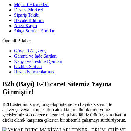
Müşteri Hizmetleri
Destek Merkezi
Sipariş Takibi
Havale Bildirim
Arıza Kaydı
Sıkça Sorulan Sorular
Önemli Bilgiler
Güvenli Alışveriş
Garanti ve İade Şartları
Kargo ve Teslimat Şartları
Gizlilik Şartları
Hesap Numaralarımız
B2b (Bayi) E-Ticaret Sitemiz Yayına
Girmiştir!
B2B sistemimizin açılmış olup internetten bayilik sistemi ile
alışverişe veya ticarete adım atmaktan mutluluk duyuyoruz
geçişlerimiz son derece entegre olup istediğiniz ürünü yazın fiyatını
direkt olarak karşınıza çıkartan bir sistemle çalışmayı sürdürüyoruz.