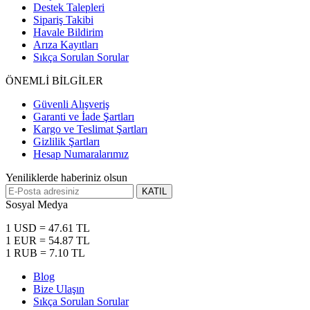
Destek Talepleri
Sipariş Takibi
Havale Bildirim
Arıza Kayıtları
Sıkça Sorulan Sorular
ÖNEMLİ BİLGİLER
Güvenli Alışveriş
Garanti ve İade Şartları
Kargo ve Teslimat Şartları
Gizlilik Şartları
Hesap Numaralarımız
Yeniliklerde haberiniz olsun
KATIL
Sosyal Medya
1 USD = 47.61 TL
1 EUR = 54.87 TL
1 RUB = 7.10 TL
Blog
Bize Ulaşın
Sıkça Sorulan Sorular