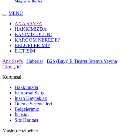
Magnetic Roller
MENÜ
ANA SAYFA
HAKKIMIZDA
BAYİMİZ OLUN!
KARGOM NEREDE?
BELGELERİMİZ
İLETİŞİM
Ana Sayfa
Haberler
B2b (Bayi) E-Ticaret Sitemiz Yayına
Girmiştir!
Kurumsal
Hakkımızda
Kurumsal Satış
İnsan Kaynakları
Ödeme Seçenekleri
Belgelerimiz
İletişim
Site Haritası
Müşteri Hizmetleri