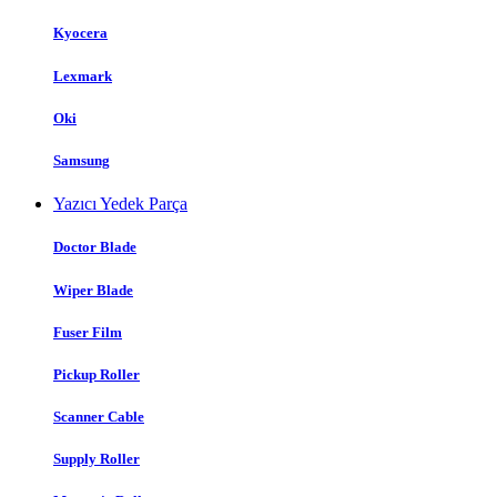
Kyocera
Lexmark
Oki
Samsung
Yazıcı Yedek Parça
Doctor Blade
Wiper Blade
Fuser Film
Pickup Roller
Scanner Cable
Supply Roller